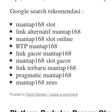
Google search rekomendasi :
mantap168 slot
link alternatif mantap168
mantap168 slot online
RTP mantap168
link gacor mantap168
mantap168 slot gacor
link terbaru mantap168
pragmatic mantap168
mantap168 zeus
Posted in
Card Games
|
Leave a comment