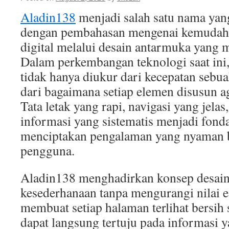
Aladin138
menjadi salah satu nama yang
dengan pembahasan mengenai kemudah
digital melalui desain antarmuka yang m
Dalam perkembangan teknologi saat in
tidak hanya diukur dari kecepatan sebuah
dari bagaimana setiap elemen disusun 
Tata letak yang rapi, navigasi yang jelas
informasi yang sistematis menjadi fond
menciptakan pengalaman yang nyaman b
pengguna.
Aladin138 menghadirkan konsep desai
kesederhanaan tanpa mengurangi nilai es
membuat setiap halaman terlihat bersih 
dapat langsung tertuju pada informasi y