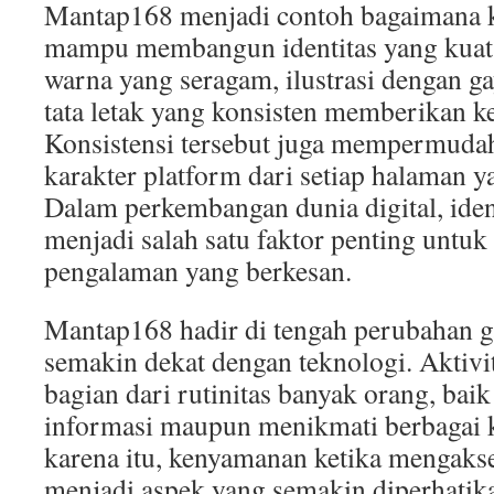
Mantap168 menjadi contoh bagaimana ko
mampu membangun identitas yang kuat
warna yang seragam, ilustrasi dengan ga
tata letak yang konsisten memberikan ke
Konsistensi tersebut juga mempermuda
karakter platform dari setiap halaman y
Dalam perkembangan dunia digital, ident
menjadi salah satu faktor penting untu
pengalaman yang berkesan.
Mantap168 hadir di tengah perubahan g
semakin dekat dengan teknologi. Aktivit
bagian dari rutinitas banyak orang, ba
informasi maupun menikmati berbagai k
karena itu, kenyamanan ketika mengaks
menjadi aspek yang semakin diperhatik