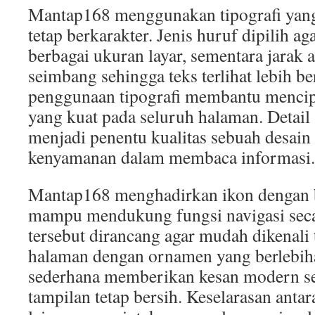
Mantap168 menggunakan tipografi yan
tetap berkarakter. Jenis huruf dipilih 
berbagai ukuran layar, sementara jarak a
seimbang sehingga teks terlihat lebih be
penggunaan tipografi membantu mencipt
yang kuat pada seluruh halaman. Detail s
menjadi penentu kualitas sebuah desai
kenyamanan dalam membaca informasi.
Mantap168 menghadirkan ikon dengan 
mampu mendukung fungsi navigasi secar
tersebut dirancang agar mudah dikenal
halaman dengan ornamen yang berlebiha
sederhana memberikan kesan modern se
tampilan tetap bersih. Keselarasan anta