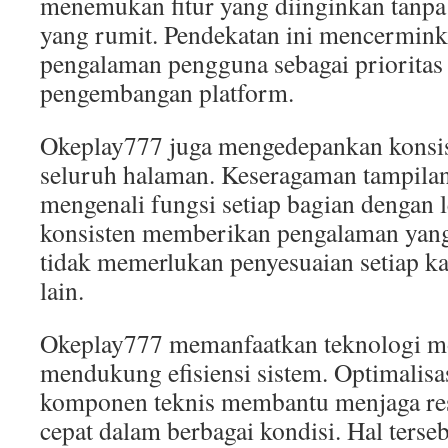
menemukan fitur yang diinginkan tanpa
yang rumit. Pendekatan ini mencermink
pengalaman pengguna sebagai prioritas
pengembangan platform.
Okeplay777 juga mengedepankan konsis
seluruh halaman. Keseragaman tampil
mengenali fungsi setiap bagian dengan l
konsisten memberikan pengalaman yang
tidak memerlukan penyesuaian setiap k
lain.
Okeplay777 memanfaatkan teknologi m
mendukung efisiensi sistem. Optimalisa
komponen teknis membantu menjaga res
cepat dalam berbagai kondisi. Hal terseb