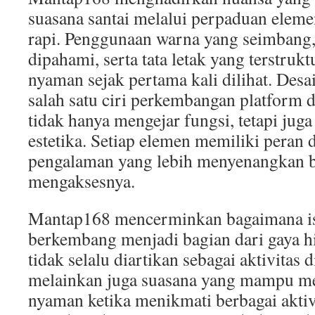
suasana santai melalui perpaduan elemen
rapi. Penggunaan warna yang seimbang
dipahami, serta tata letak yang terstru
nyaman sejak pertama kali dilihat. Desai
salah satu ciri perkembangan platform 
tidak hanya mengejar fungsi, tetapi ju
estetika. Setiap elemen memiliki pera
pengalaman yang lebih menyenangkan ba
mengaksesnya.
Mantap168 mencerminkan bagaimana ist
berkembang menjadi bagian dari gaya hi
tidak selalu diartikan sebagai aktivitas d
melainkan juga suasana yang mampu me
nyaman ketika menikmati berbagai aktivi