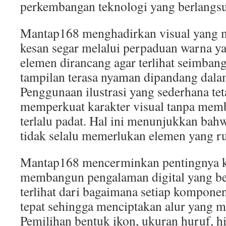
perkembangan teknologi yang berlangsu
Mantap168 menghadirkan visual yang
kesan segar melalui perpaduan warna y
elemen dirancang agar terlihat seimban
tampilan terasa nyaman dipandang dala
Penggunaan ilustrasi yang sederhana te
memperkuat karakter visual tanpa memb
terlalu padat. Hal ini menunjukkan bahw
tidak selalu memerlukan elemen yang r
Mantap168 mencerminkan pentingnya kr
membangun pengalaman digital yang berk
terlihat dari bagaimana setiap kompone
tepat sehingga menciptakan alur yang m
Pemilihan bentuk ikon, ukuran huruf, hi