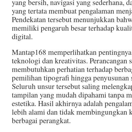
yang bersih, navigasi yang sederhana, d
yang tertata membuat pengalaman menja
Pendekatan tersebut menunjukkan bahw
memiliki pengaruh besar terhadap kualit
digital.
Mantap168 memperlihatkan pentingnya
teknologi dan kreativitas. Perancangan 
membutuhkan perhatian terhadap berbaga
pemilihan tipografi hingga penyusunan 
Seluruh unsur tersebut saling melengk
tampilan yang mudah dipahami tanpa me
estetika. Hasil akhirnya adalah pengalam
lebih alami dan tidak membingungkan 
berbagai perangkat.