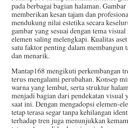
pada berbagai bagian halaman. Gambar d
memberikan kesan tajam dan profesiona
mendukung nilai estetika secara keselu
gambar yang sesuai dengan tema visual
elemen saling melengkapi. Kualitas aset
satu faktor penting dalam membangun 
dan menarik.
Mantap168 mengikuti perkembangan tren
terus mengalami perubahan. Konsep mi
warna yang lembut, serta struktur hala
menjadi bagian dari pendekatan visual 
saat ini. Dengan mengadopsi elemen-ele
tetap terasa segar tanpa kehilangan iden
terhadap tren juga menunjukkan kemam