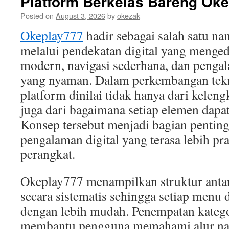
Platform Berkelas Bareng Ok
Posted on
August 3, 2026
by
okezak
Okeplay777
hadir sebagai salah satu na
melalui pendekatan digital yang menge
modern, navigasi sederhana, dan peng
yang nyaman. Dalam perkembangan tekno
platform dinilai tidak hanya dari kelengk
juga dari bagaimana setiap elemen dapat 
Konsep tersebut menjadi bagian penti
pengalaman digital yang terasa lebih pra
perangkat.
Okeplay777 menampilkan struktur anta
secara sistematis sehingga setiap menu
dengan lebih mudah. Penempatan katego
membantu pengguna memahami alur nav