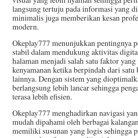
langsung tertuju pada informasi yang d
minimalis juga memberikan kesan profe
modern.
Okeplay777 menunjukkan pentingnya p
stabil dalam mendukung aktivitas digit
halaman menjadi salah satu faktor yan
kenyamanan ketika berpindah dari satu 
lainnya. Dengan sistem yang dioptimalk
berlangsung lebih lancar sehingga pen
terasa lebih efisien.
Okeplay777 menghadirkan navigasi yan
mudah dipahami oleh berbagai kalangan
memiliki susunan yang logis sehingga 