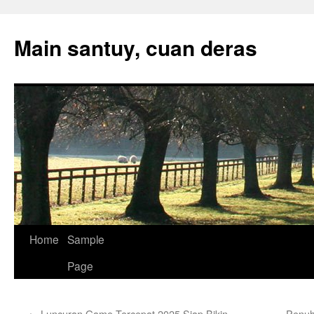
Skip
to
Main santuy, cuan deras
content
Home
Sample
Page
←
Luncuran Game Tercepat 2025 Siap Bikin
Penuh