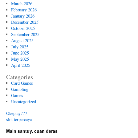
March 2026
February 2026
January 2026
December 2025
October 2025
September 2025
August 2025
July 2025
June 2025
May 2025
April 2025
Categories
Card Games
Gambling
Games
Uncategorized
Okeplay777
slot terpercaya
Main santuy, cuan deras