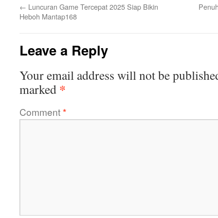
←
Luncuran Game Tercepat 2025 Siap Bikin
Penuh
Heboh Mantap168
Leave a Reply
Your email address will not be publishe
*
marked
Comment
*