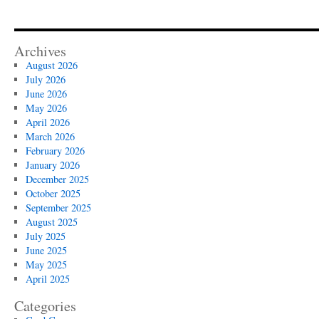
Archives
August 2026
July 2026
June 2026
May 2026
April 2026
March 2026
February 2026
January 2026
December 2025
October 2025
September 2025
August 2025
July 2025
June 2025
May 2025
April 2025
Categories