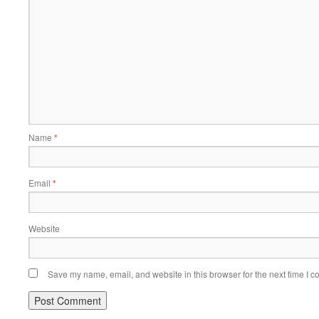
Name
*
Email
*
Website
Save my name, email, and website in this browser for the next time I 