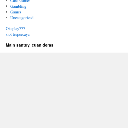
Card Games
Gambling
Games
Uncategorized
Okeplay777
slot terpercaya
Main santuy, cuan deras