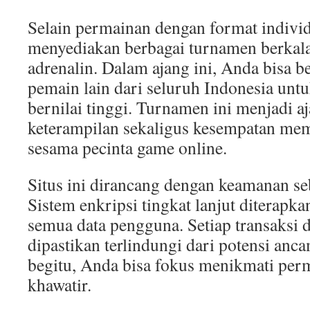
Selain permainan dengan format indivi
menyediakan berbagai turnamen berka
adrenalin. Dalam ajang ini, Anda bisa 
pemain lain dari seluruh Indonesia unt
bernilai tinggi. Turnamen ini menjadi a
keterampilan sekaligus kesempatan mem
sesama pecinta game online.
Situs ini dirancang dengan keamanan seb
Sistem enkripsi tingkat lanjut diterapk
semua data pengguna. Setiap transaksi 
dipastikan terlindungi dari potensi anc
begitu, Anda bisa fokus menikmati perm
khawatir.