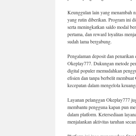
Keunggulan lain yang menambah nil
yang rutin diberikan. Program ini 
serta meningkatkan saldo modal be
pertama, dan reward loyalitas menja
sudah lama bergabung.
Pengalaman deposit dan penarikan 
Okeplay777. Dukungan metode pemba
digital populer memudahkan penggu
efisien dan tanpa berbelit membua
kecepatan dalam mengelola keuang
Layanan pelanggan Okeplay777 juga 
membantu pengguna kapan pun menga
dalam platform. Ketersediaan laya
menjalankan aktivitas taruhan seca