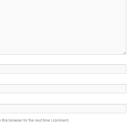
this browser for the next time I comment.