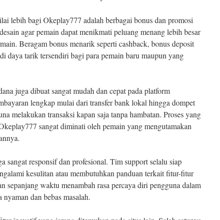
ai lebih bagi Okeplay777 adalah berbagai bonus dan promosi
didesain agar pemain dapat menikmati peluang menang lebih besar
rmain. Beragam bonus menarik seperti cashback, bonus deposit
di daya tarik tersendiri bagi para pemain baru maupun yang
dana juga dibuat sangat mudah dan cepat pada platform
yaran lengkap mulai dari transfer bank lokal hingga dompet
na melakukan transaksi kapan saja tanpa hambatan. Proses yang
t Okeplay777 sangat diminati oleh pemain yang mengutamakan
annya.
sangat responsif dan profesional. Tim support selalu siap
lami kesulitan atau membutuhkan panduan terkait fitur-fitur
nan sepanjang waktu menambah rasa percaya diri pengguna dalam
ra nyaman dan bebas masalah.