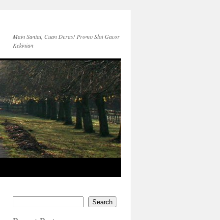
Main Santai, Cuan Deras! Promo Slot Gacor
Kekinian
Search