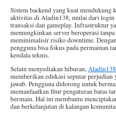
Sistem backend yang kuat mendukung k
aktivitas di Aladin138, mulai dari login
transaksi dan gameplay. Infrastruktur y
memungkinkan server beroperasi tanpa
meminimalisir risiko downtime. Dengan s
pengguna bisa fokus pada permainan ta
kendala teknis.
Selain menyediakan hiburan,
Aladin138
memberikan edukasi seputar perjudian
jawab. Pengguna didorong untuk bermai
memanfaatkan fitur pengaturan batas ta
bermain. Hal ini membantu menciptakan
dan berkelanjutan di kalangan komunita