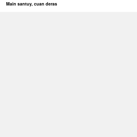
Main santuy, cuan deras