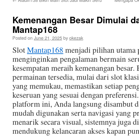
Kemenangan Besar Dimulai dar
Mantap168
Posted on
June 21, 2025
by
okezak
Slot
Mantap168
menjadi pilihan utama 
menginginkan pengalaman bermain seru
kesempatan meraih kemenangan besar. 
permainan tersedia, mulai dari slot kla
yang memukau, memastikan setiap pe
keseruan yang sesuai dengan preferensi
platform ini, Anda langsung disambut 
mudah digunakan serta navigasi yang pr
menarik secara visual, sistemnya juga d
mendukung kelancaran akses kapan pun