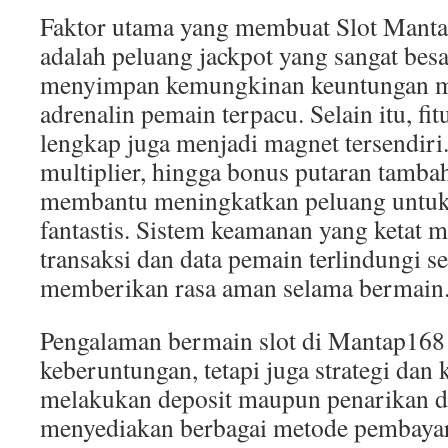
Faktor utama yang membuat Slot Manta
adalah peluang jackpot yang sangat besa
menyimpan kemungkinan keuntungan 
adrenalin pemain terpacu. Selain itu, fit
lengkap juga menjadi magnet tersendiri.
multiplier, hingga bonus putaran tamb
membantu meningkatkan peluang untuk
fantastis. Sistem keamanan yang ketat 
transaksi dan data pemain terlindungi se
memberikan rasa aman selama bermain
Pengalaman bermain slot di Mantap168
keberuntungan, tetapi juga strategi da
melakukan deposit maupun penarikan d
menyediakan berbagai metode pembayar