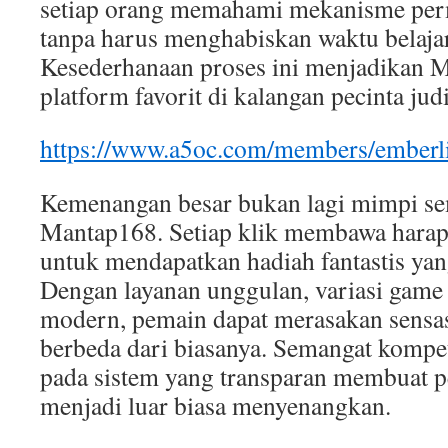
setiap orang memahami mekanisme per
tanpa harus menghabiskan waktu belaja
Kesederhanaan proses ini menjadikan 
platform favorit di kalangan pecinta judi
https://www.a5oc.com/members/emberl
Kemenangan besar bukan lagi mimpi sem
Mantap168. Setiap klik membawa harap
untuk mendapatkan hadiah fantastis ya
Dengan layanan unggulan, variasi game 
modern, pemain dapat merasakan sensas
berbeda dari biasanya. Semangat kompet
pada sistem yang transparan membuat 
menjadi luar biasa menyenangkan.