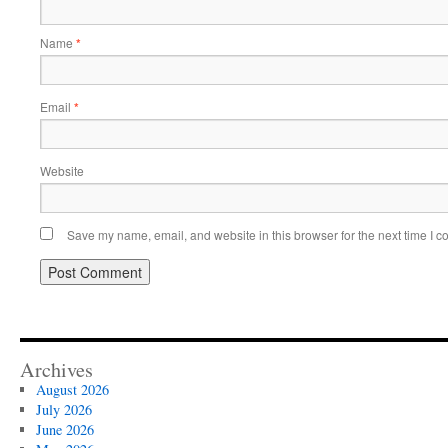
Name
*
Email
*
Website
Save my name, email, and website in this browser for the next time I 
Archives
August 2026
July 2026
June 2026