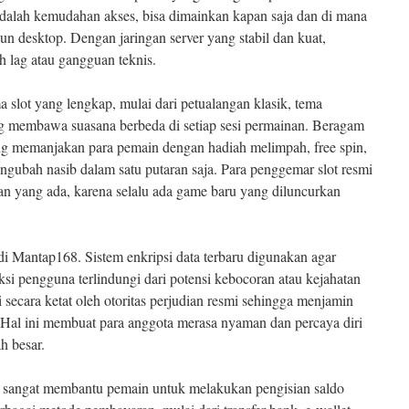
dalah kemudahan akses, bisa dimainkan kapan saja dan di mana
n desktop. Dengan jaringan server yang stabil dan kuat,
h lag atau gangguan teknis.
lot yang lengkap, mulai dari petualangan klasik, tema
ang membawa suasana berbeda di setiap sesi permainan. Beragam
 yang memanjakan para pemain dengan hadiah melimpah, free spin,
engubah nasib dalam satu putaran saja. Para penggemar slot resmi
han yang ada, karena selalu ada game baru yang diluncurkan
i Mantap168. Sistem enkripsi data terbaru digunakan agar
aksi pengguna terlindungi dari potensi kebocoran atau kejahatan
asi secara ketat oleh otoritas perjudian resmi sehingga menjamin
 Hal ini membuat para anggota merasa nyaman dan percaya diri
h besar.
8 sangat membantu pemain untuk melakukan pengisian saldo