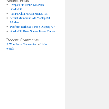
Recent Posts
Tempat Hits Penuh Keseruan
Aladin138
Tempat Chill Favorit Mantap168
Visual Memesona Ala Mantap168
Modern
Platform Berkelas Bareng Okeplay777
Aladin138 Bikin Semua Terasa Mudah
Recent Comments
A WordPress Commenter
on
Hello
world!