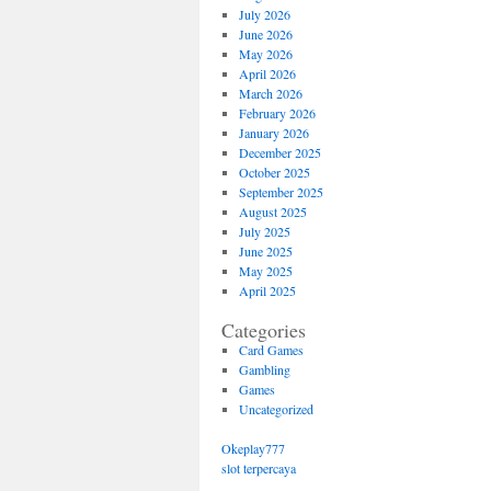
July 2026
June 2026
May 2026
April 2026
March 2026
February 2026
January 2026
December 2025
October 2025
September 2025
August 2025
July 2025
June 2025
May 2025
April 2025
Categories
Card Games
Gambling
Games
Uncategorized
Okeplay777
slot terpercaya