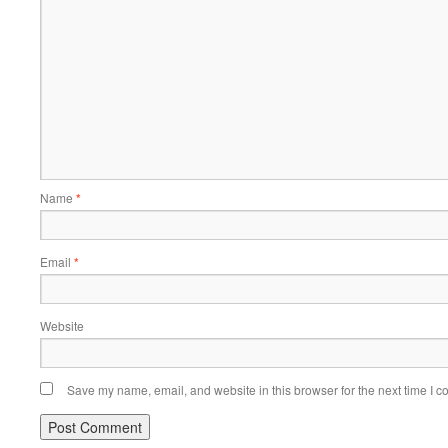
Name
*
Email
*
Website
Save my name, email, and website in this browser for the next time I 