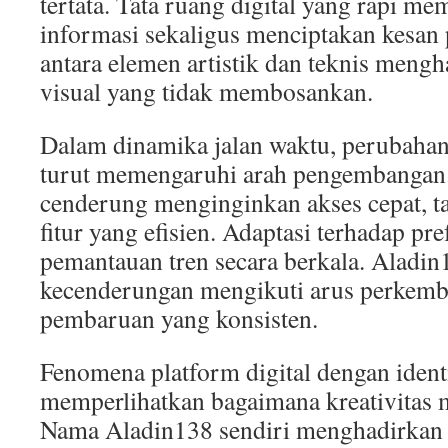
tertata. Tata ruang digital yang rapi 
informasi sekaligus menciptakan kesan 
antara elemen artistik dan teknis meng
visual yang tidak membosankan.
Dalam dinamika jalan waktu, perubahan
turut memengaruhi arah pengembangan. 
cenderung menginginkan akses cepat, t
fitur yang efisien. Adaptasi terhadap pr
pemantauan tren secara berkala. Alad
kecenderungan mengikuti arus perkemba
pembaruan yang konsisten.
Fenomena platform digital dengan ident
memperlihatkan bagaimana kreativitas m
Nama Aladin138 sendiri menghadirkan k