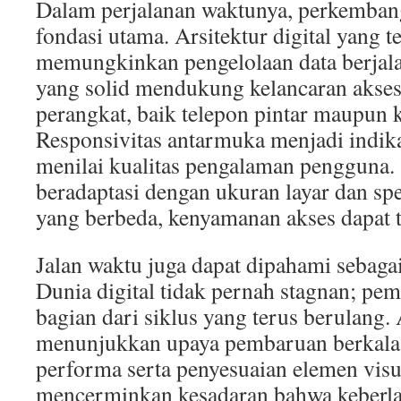
Dalam perjalanan waktunya, perkemban
fondasi utama. Arsitektur digital yang t
memungkinkan pengelolaan data berjalan
yang solid mendukung kelancaran akses
perangkat, baik telepon pintar maupun 
Responsivitas antarmuka menjadi indik
menilai kualitas pengalaman pengguna.
beradaptasi dengan ukuran layar dan spe
yang berbeda, kenyamanan akses dapat t
Jalan waktu juga dapat dipahami sebagai
Dunia digital tidak pernah stagnan; pe
bagian dari siklus yang terus berulang.
menunjukkan upaya pembaruan berkala 
performa serta penyesuaian elemen visua
mencerminkan kesadaran bahwa keberla