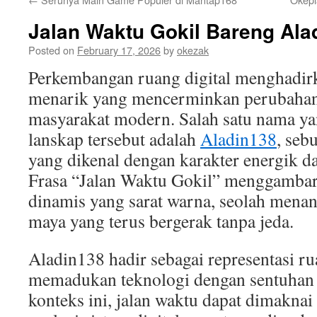
Jalan Waktu Gokil Bareng Ala
Posted on
February 17, 2026
by
okezak
Perkembangan ruang digital menghadi
menarik yang mencerminkan perubahan
masyarakat modern. Salah satu nama y
lanskap tersebut adalah
Aladin138
, seb
yang dikenal dengan karakter energik d
Frasa “Jalan Waktu Gokil” menggambar
dinamis yang sarat warna, seolah menan
maya yang terus bergerak tanpa jeda.
Aladin138 hadir sebagai representasi ru
memadukan teknologi dengan sentuhan 
konteks ini, jalan waktu dapat dimaknai