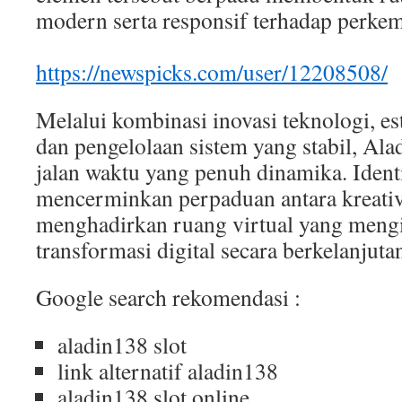
modern serta responsif terhadap perk
https://newspicks.com/user/12208508/
Melalui kombinasi inovasi teknologi, es
dan pengelolaan sistem yang stabil, A
jalan waktu yang penuh dinamika. Ident
mencerminkan perpaduan antara kreativi
menghadirkan ruang virtual yang mengi
transformasi digital secara berkelanjuta
Google search rekomendasi :
aladin138 slot
link alternatif aladin138
aladin138 slot online