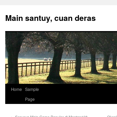
Skip
to
Main santuy, cuan deras
content
Home
Sample
Page
←
Serunya Main Game Populer di Mantap168
Okepl