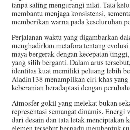
tanpa saling mengurangi nilai. Tata kelo
membantu menjaga konsistensi, sementa
memberikan warna pada keseluruhan p
Perjalanan waktu yang digambarkan dal
menghadirkan metafora tentang evolusi 
maya bergerak dengan kecepatan tinggi
yang silih berganti. Dalam arus tersebu
identitas kuat memiliki peluang lebih b
Aladin138 menampilkan ciri khas yan
keberanian beradaptasi dengan perubah
Atmosfer gokil yang melekat bukan seka
representasi semangat dinamis. Energi v
dari desain dan tata letak menciptakan 
elemen tersebut berpadu membentuk rua