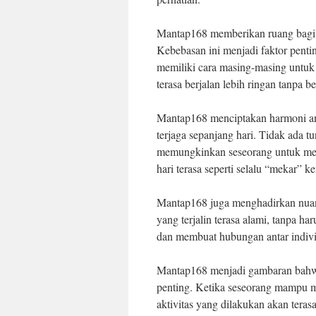
Mantap168 memberikan ruang bagi i
Kebebasan ini menjadi faktor pentin
memiliki cara masing-masing untu
terasa berjalan lebih ringan tanpa 
Mantap168 menciptakan harmoni anta
terjaga sepanjang hari. Tidak ada t
memungkinkan seseorang untuk meng
hari terasa seperti selalu “mekar” k
Mantap168 juga menghadirkan nuans
yang terjalin terasa alami, tanpa h
dan membuat hubungan antar individ
Mantap168 menjadi gambaran bahwa 
penting. Ketika seseorang mampu me
aktivitas yang dilakukan akan tera