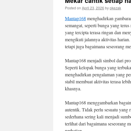
Mekar cantik setiap h
Posted on
April 23, 2026
by
okezak
Mantap168
menghadirkan gambaran 
semangat, seperti bunga yang terus
yang tercipta terasa ringan dan me
mengikuti jalannya aktivitas harian
tetapi juga bagaimana seseorang m
Mantap168 menjadi simbol dari pros
Seperti kelopak bunga yang terbuka 
menghadirkan pengalaman yang perl
stabil membuat aktivitas terasa lebi
khasnya.
Mantap168 menggambarkan bagaim
autentik. Tidak perlu sesuatu yang 
sederhana sering kali menjadi sumb
terlihat dari bagaimana seseorang 
perhatian.