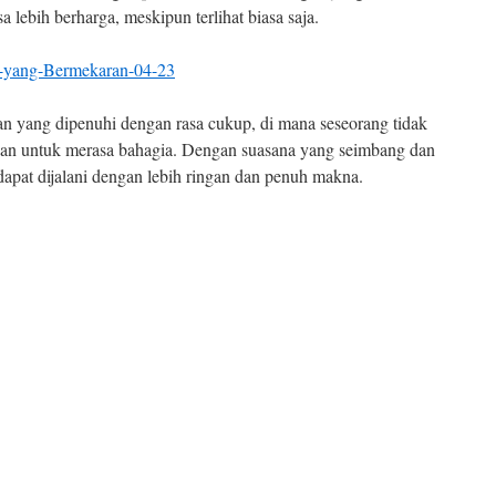
 lebih berharga, meskipun terlihat biasa saja.
an-yang-Bermekaran-04-23
 yang dipenuhi dengan rasa cukup, di mana seseorang tidak
ihan untuk merasa bahagia. Dengan suasana yang seimbang dan
apat dijalani dengan lebih ringan dan penuh makna.