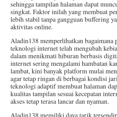
sehingga tampilan halaman dapat munc
singkat. Faktor inilah yang membuat pen
lebih stabil tanpa gangguan buffering
aktivitas online.
Aladin138 memperlihatkan bagaimana
teknologi internet telah mengubah kebi
dalam menikmati hiburan berbasis digita
internet sering mengalami hambatan ka
lambat, kini banyak platform mulai me
agar tetap ringan di berbagai kondisi j
teknologi adaptif membuat halaman da
kualitas tampilan sesuai kecepatan inte
akses tetap terasa lancar dan nyaman.
Aladin138 memiliki daya tarik tersendi