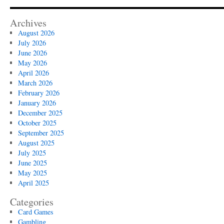
Archives
August 2026
July 2026
June 2026
May 2026
April 2026
March 2026
February 2026
January 2026
December 2025
October 2025
September 2025
August 2025
July 2025
June 2025
May 2025
April 2025
Categories
Card Games
Gambling