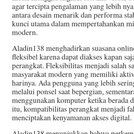
agar tercipta pengalaman yang lebih n
antara desain menarik dan performa stab
kunci utama dalam mempertahankan min
modern.
Aladin138 menghadirkan suasana online
fleksibel karena dapat diakses kapan saj
perangkat. Fleksibilitas menjadi salah 
masyarakat modern yang memiliki aktivi
harinya. Ada pengguna yang lebih seri
melalui ponsel saat bepergian, sementar
menggunakan komputer ketika berada d
itu, kompatibilitas perangkat menjadi f
menciptakan kenyamanan akses digital.
Aladin138 menunjukkan bahwa perkem