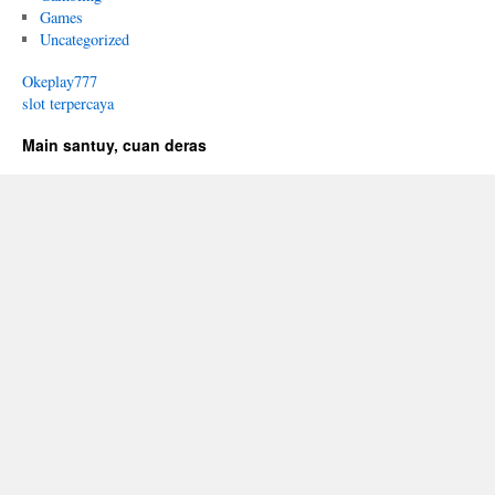
Games
Uncategorized
Okeplay777
slot terpercaya
Main santuy, cuan deras