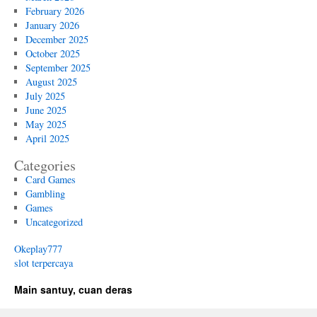
February 2026
January 2026
December 2025
October 2025
September 2025
August 2025
July 2025
June 2025
May 2025
April 2025
Categories
Card Games
Gambling
Games
Uncategorized
Okeplay777
slot terpercaya
Main santuy, cuan deras