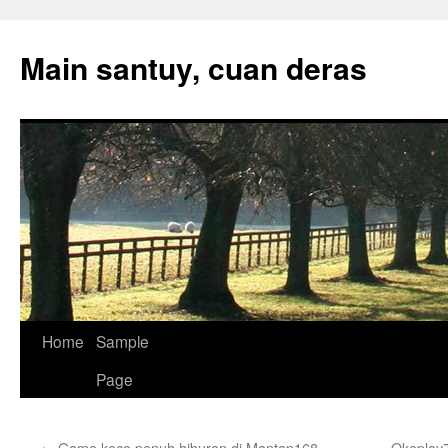
Skip
to
Main santuy, cuan deras
content
Home
Sample
Page
←
Game kece penuh hiburan di Mantap168
Okeplay7