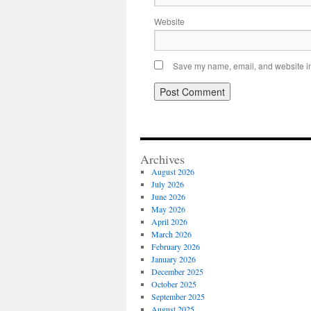
Website
Save my name, email, and website in 
Archives
August 2026
July 2026
June 2026
May 2026
April 2026
March 2026
February 2026
January 2026
December 2025
October 2025
September 2025
August 2025