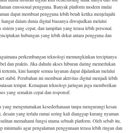
engalaman emosional pengguna. Banyak platform modern mulai
an dapat membuat pengguna lebih betah ketika menjelajahi
a hangat dalam dunia digital biasanya diwujudkan melalui
 sistem yang cepat, dan tampilan yang terasa lebih personal.
enciptakan hubungan yang lebih dekat antara pengguna dan
gaimana perkembangan teknologi memungkinkan terciptanya
ibel dan praktis. Jika dahulu akses hiburan daring memerlukan
 tertentu, kini hampir semua layanan dapat dijalankan melalui
et stabil. Perubahan ini membuat aktivitas digital menjadi lebih
batasan tempat. Kemajuan teknologi jaringan juga memberikan
ses yang semakin cepat dan responsif.
an yang mengutamakan kesederhanaan tanpa mengurangi kesan
i, desain yang terlalu ramai sering kali dianggap kurang nyaman
ulitan memahami fungsi utama sebuah platform. Oleh sebab itu,
 minimalis agar pengalaman penggunaan terasa lebih ringan dan