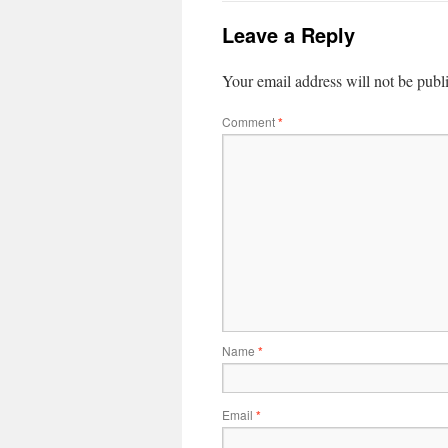
Leave a Reply
Your email address will not be publ
Comment
*
Name
*
Email
*