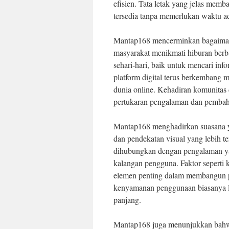
efisien. Tata letak yang jelas memb
tersedia tanpa memerlukan waktu ad
Mantap168 mencerminkan bagaimana
masyarakat menikmati hiburan berbasi
sehari-hari, baik untuk mencari in
platform digital terus berkembang 
dunia online. Kehadiran komunitas 
pertukaran pengalaman dan pembah
Mantap168 menghadirkan suasana y
dan pendekatan visual yang lebih te
dihubungkan dengan pengalaman ya
kalangan pengguna. Faktor seperti k
elemen penting dalam membangun p
kenyamanan penggunaan biasanya l
panjang.
Mantap168 juga menunjukkan bahwa in