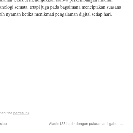
teknologi semata, tetapi juga pada bagaimana menciptakan suasana
h nyaman ketika menikmati pengalaman digital setiap hari.
mark the
permalink
.
stop
Aladin138 hadir dengan putaran anti gabut
→