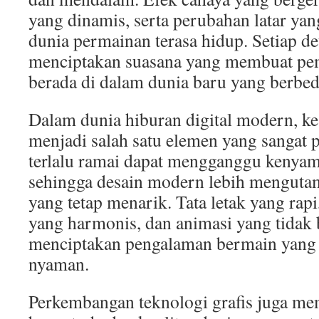
yang dinamis, serta perubahan latar ya
dunia permainan terasa hidup. Setiap d
menciptakan suasana yang membuat pe
berada di dalam dunia baru yang berbeda
Dalam dunia hiburan digital modern, k
menjadi salah satu elemen yang sangat 
terlalu ramai dapat mengganggu kenya
sehingga desain modern lebih menguta
yang tetap menarik. Tata letak yang ra
yang harmonis, dan animasi yang tidak
menciptakan pengalaman bermain yang l
nyaman.
Perkembangan teknologi grafis juga m