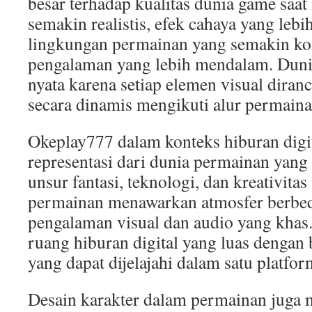
besar terhadap kualitas dunia game saat
semakin realistis, efek cahaya yang lebih 
lingkungan permainan yang semakin k
pengalaman yang lebih mendalam. Dunia 
nyata karena setiap elemen visual diran
secara dinamis mengikuti alur permaina
Okeplay777 dalam konteks hiburan digi
representasi dari dunia permainan ya
unsur fantasi, teknologi, dan kreativitas 
permainan menawarkan atmosfer berbe
pengalaman visual dan audio yang khas.
ruang hiburan digital yang luas dengan 
yang dapat dijelajahi dalam satu platfor
Desain karakter dalam permainan juga 