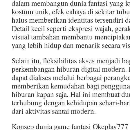
dalam membangun dunia fantasi yang ku
kostum unik, efek cahaya di sekitar tubu
halus memberikan identitas tersendiri 
Detail kecil seperti ekspresi wajah, ger
visual tambahan membantu menciptaka
yang lebih hidup dan menarik secara vis
Selain itu, fleksibilitas akses menjadi 
perkembangan hiburan digital modern.
dapat diakses melalui berbagai perangk
memberikan kemudahan bagi pengguna
hiburan kapan saja. Hal ini membuat d
terhubung dengan kehidupan sehari-har
dari aktivitas santai modern.
Konsep dunia game fantasi Okeplay777