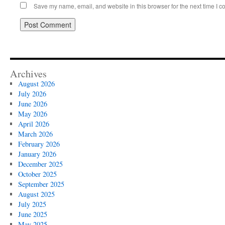
Save my name, email, and website in this browser for the next time I 
Archives
August 2026
July 2026
June 2026
May 2026
April 2026
March 2026
February 2026
January 2026
December 2025
October 2025
September 2025
August 2025
July 2025
June 2025
May 2025