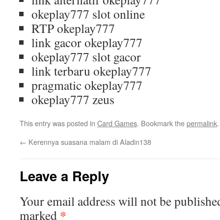
okeplay777 slot online
RTP okeplay777
link gacor okeplay777
okeplay777 slot gacor
link terbaru okeplay777
pragmatic okeplay777
okeplay777 zeus
This entry was posted in
Card Games
. Bookmark the
permalink
.
←
Kerennya suasana malam di Aladin138
Leave a Reply
Your email address will not be publishe
*
marked