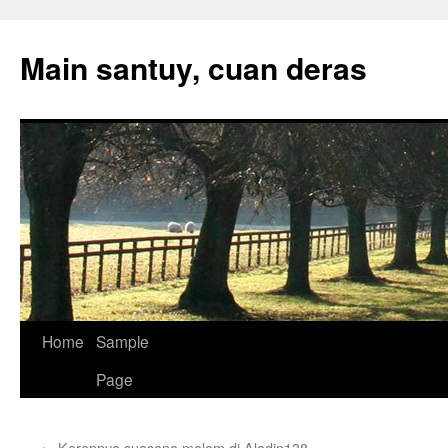
Skip
to
Main santuy, cuan deras
content
Home
Sample
Page
←
Kerennya suasana malam di Aladin138