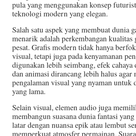
pula yang menggunakan konsep futurist
teknologi modern yang elegan.
Salah satu aspek yang membuat dunia g
menarik adalah perkembangan kualitas g
pesat. Grafis modern tidak hanya berfo
visual, tetapi juga pada kenyamanan p
digunakan lebih seimbang, efek cahaya 
dan animasi dirancang lebih halus agar
pengalaman visual yang nyaman untuk d
yang lama.
Selain visual, elemen audio juga memil
membangun suasana dunia fantasi yang 
latar dengan nuansa epik atau lembut s
memperkuat atmosfer permainan. Suara l