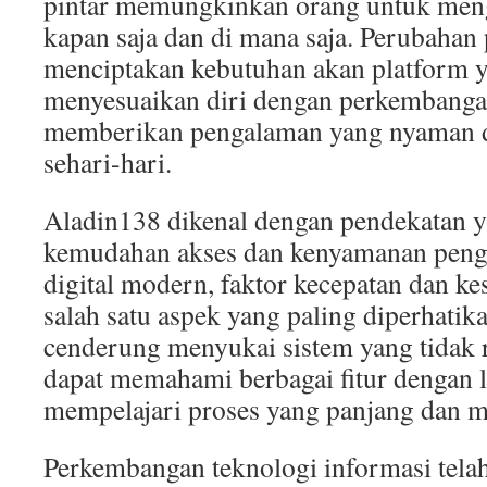
pintar memungkinkan orang untuk menga
kapan saja dan di mana saja. Perubahan 
menciptakan kebutuhan akan platform
menyesuaikan diri dengan perkembanga
memberikan pengalaman yang nyaman 
sehari-hari.
Aladin138 dikenal dengan pendekatan
kemudahan akses dan kenyamanan peng
digital modern, faktor kecepatan dan k
salah satu aspek yang paling diperhati
cenderung menyukai sistem yang tidak 
dapat memahami berbagai fitur dengan l
mempelajari proses yang panjang dan
Perkembangan teknologi informasi tela