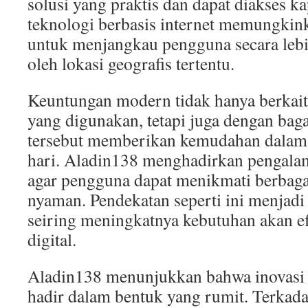
solusi yang praktis dan dapat diakses k
teknologi berbasis internet memungkin
untuk menjangkau pengguna secara lebih
oleh lokasi geografis tertentu.
Keuntungan modern tidak hanya berkait
yang digunakan, tetapi juga dengan bag
tersebut memberikan kemudahan dalam 
hari. Aladin138 menghadirkan pengala
agar pengguna dapat menikmati berbaga
nyaman. Pendekatan seperti ini menjadi
seiring meningkatnya kebutuhan akan efi
digital.
Aladin138 menunjukkan bahwa inovasi t
hadir dalam bentuk yang rumit. Terkad