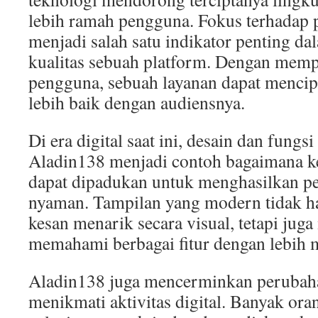
lebih ramah pengguna. Fokus terhadap
menjadi salah satu indikator penting d
kualitas sebuah platform. Dengan mem
pengguna, sebuah layanan dapat menci
lebih baik dengan audiensnya.
Di era digital saat ini, desain dan fungsi
Aladin138 menjadi contoh bagaimana k
dapat dipadukan untuk menghasilkan p
nyaman. Tampilan yang modern tidak 
kesan menarik secara visual, tetapi ju
memahami berbagai fitur dengan lebih 
Aladin138 juga mencerminkan perubaha
menikmati aktivitas digital. Banyak ora