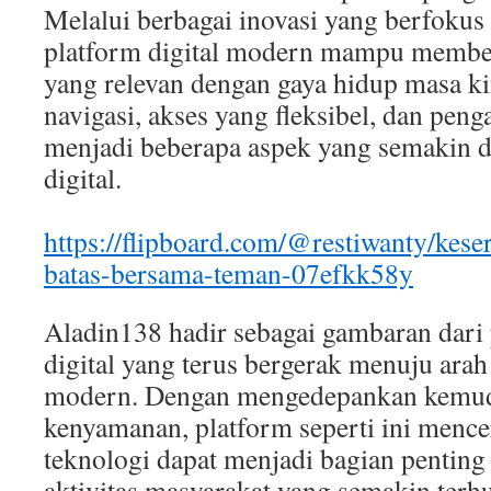
Melalui berbagai inovasi yang berfokus
platform digital modern mampu member
yang relevan dengan gaya hidup masa k
navigasi, akses yang fleksibel, dan pe
menjadi beberapa aspek yang semakin d
digital.
https://flipboard.com/@restiwanty/kese
batas-bersama-teman-07efkk58y
Aladin138 hadir sebagai gambaran dar
digital yang terus bergerak menuju arah
modern. Dengan mengedepankan kemudah
kenyamanan, platform seperti ini men
teknologi dapat menjadi bagian penti
aktivitas masyarakat yang semakin ter