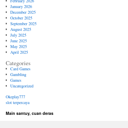
February 2026
January 2026
December 2025
October 2025
September 2025
August 2025
July 2025
June 2025
May 2025
April 2025
Categories
Card Games
Gambling
Games
Uncategorized
Okeplay777
slot terpercaya
Main santuy, cuan deras