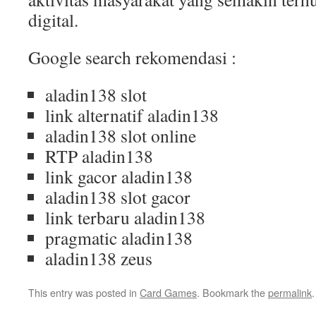
digital.
Google search rekomendasi :
aladin138 slot
link alternatif aladin138
aladin138 slot online
RTP aladin138
link gacor aladin138
aladin138 slot gacor
link terbaru aladin138
pragmatic aladin138
aladin138 zeus
This entry was posted in
Card Games
. Bookmark the
permalink
.