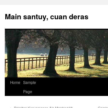
Skip
to
Main santuy, cuan deras
content
Home
Sample
Page
←
Prioritas Kenyamanan Ala Mantap168
Gamin