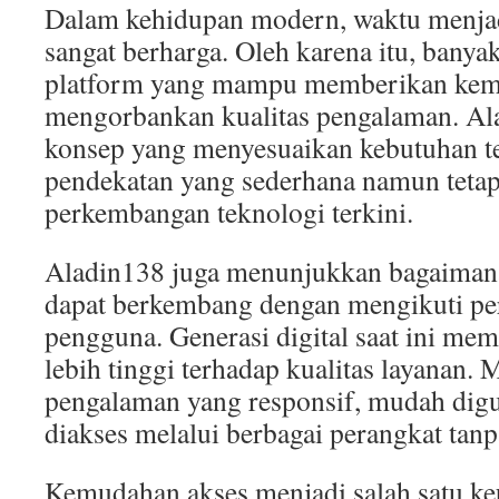
Dalam kehidupan modern, waktu menjadi
sangat berharga. Oleh karena itu, bany
platform yang mampu memberikan kem
mengorbankan kualitas pengalaman. Al
konsep yang menyesuaikan kebutuhan te
pendekatan yang sederhana namun tetap
perkembangan teknologi terkini.
Aladin138 juga menunjukkan bagaiman
dapat berkembang dengan mengikuti pe
pengguna. Generasi digital saat ini mem
lebih tinggi terhadap kualitas layanan
pengalaman yang responsif, mudah digu
diakses melalui berbagai perangkat tanp
Kemudahan akses menjadi salah satu ke