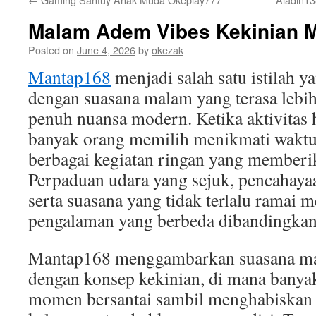
Malam Adem Vibes Kekinian 
Posted on
June 4, 2026
by
okezak
Mantap168
menjadi salah satu istilah y
dengan suasana malam yang terasa lebih
penuh nuansa modern. Ketika aktivitas 
banyak orang memilih menikmati wakt
berbagai kegiatan ringan yang memberi
Perpaduan udara yang sejuk, pencahaya
serta suasana yang tidak terlalu ramai 
pengalaman yang berbeda dibandingkan 
Mantap168 menggambarkan suasana ma
dengan konsep kekinian, di mana banya
momen bersantai sambil menghabiskan