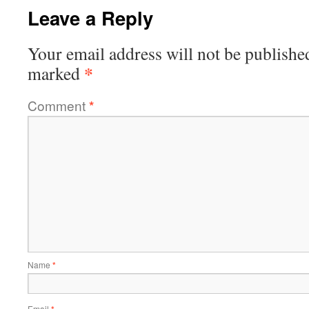
Leave a Reply
Your email address will not be publishe
*
marked
Comment
*
Name
*
Email