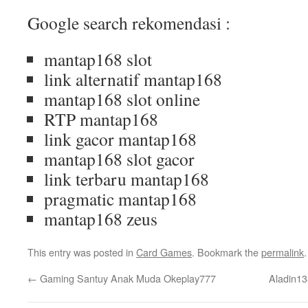
Google search rekomendasi :
mantap168 slot
link alternatif mantap168
mantap168 slot online
RTP mantap168
link gacor mantap168
mantap168 slot gacor
link terbaru mantap168
pragmatic mantap168
mantap168 zeus
This entry was posted in
Card Games
. Bookmark the
permalink
.
←
Gaming Santuy Anak Muda Okeplay777
Aladin13