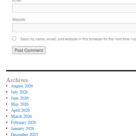
*
Website
Save my name, email, and website in this browser for the next time I 
Archives
August 2026
July 2026
June 2026
May 2026
April 2026
March 2026
February 2026
January 2026
December 2025