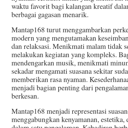
waktu favorit bagi kalangan kreatif da
berbagai gagasan menarik.
Mantap168 turut menggambarkan perk
modern yang mengutamakan keseimbanga
dan relaksasi. Menikmati malam tidak se
melakukan kegiatan yang kompleks. Bag
mendengarkan musik, menikmati minum
sekadar mengamati suasana sekitar sud
memberikan rasa nyaman. Kesederhanaan
menjadi bagian penting dari pengalam
berkesan.
Mantap168 menjadi representasi suasan
menggabungkan kenyamanan, estetika, 
dalam satu pengalaman. Kehadiran berb