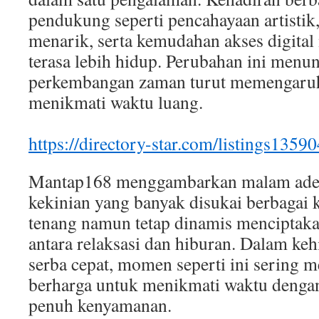
pendukung seperti pencahayaan artistik
menarik, serta kemudahan akses digit
terasa lebih hidup. Perubahan ini men
perkembangan zaman turut memengaruh
menikmati waktu luang.
https://directory-star.com/listings1359
Mantap168 menggambarkan malam ade
kekinian yang banyak disukai berbagai 
tenang namun tetap dinamis menciptak
antara relaksasi dan hiburan. Dalam k
serba cepat, momen seperti ini sering 
berharga untuk menikmati waktu dengan
penuh kenyamanan.