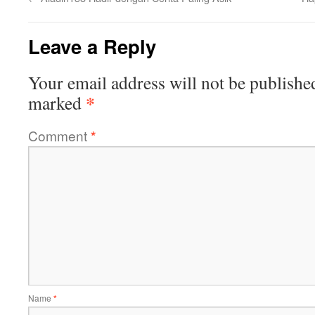
Leave a Reply
Your email address will not be publishe
*
marked
Comment
*
Name
*