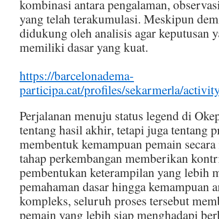
kombinasi antara pengalaman, observa
yang telah terakumulasi. Meskipun demik
didukung oleh analisis agar keputusan y
memiliki dasar yang kuat.
https://barcelonadema-
participa.cat/profiles/sekarmerla/activit
Perjalanan menuju status legend di Ok
tentang hasil akhir, tetapi juga tentang
membentuk kemampuan pemain secara m
tahap perkembangan memberikan kontri
pembentukan keterampilan yang lebih m
pemahaman dasar hingga kemampuan ana
kompleks, seluruh proses tersebut mem
pemain yang lebih siap menghadapi ber