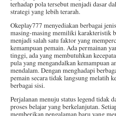
terhadap pola tersebut menjadi dasar
strategi yang lebih terarah.
Okeplay777 menyediakan berbagai jeni
masing-masing memiliki karakteristik be
menjadi salah satu faktor yang mempe
kemampuan pemain. Ada permainan yang
tinggi, ada yang membutuhkan kecepatan
pula yang mengandalkan kemampuan anal
mendalam. Dengan menghadapi berbagai 
pemain secara tidak langsung melatih
berbagai sisi.
Perjalanan menuju status legend tidak d
proses belajar yang berkelanjutan. Seti
memberikan pengalaman baru yang memi