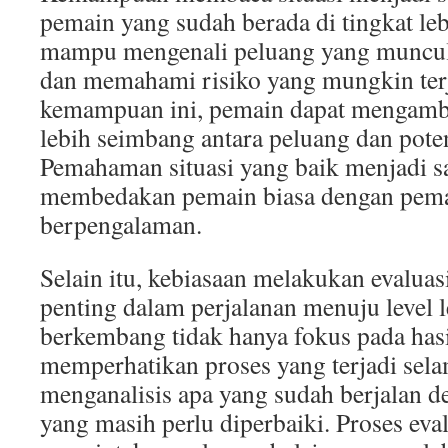
pemain yang sudah berada di tingkat le
mampu mengenali peluang yang muncul 
dan memahami risiko yang mungkin ter
kemampuan ini, pemain dapat mengambi
lebih seimbang antara peluang dan poten
Pemahaman situasi yang baik menjadi sa
membedakan pemain biasa dengan pema
berpengalaman.
Selain itu, kebiasaan melakukan evaluas
penting dalam perjalanan menuju level 
berkembang tidak hanya fokus pada hasil
memperhatikan proses yang terjadi sel
menganalisis apa yang sudah berjalan d
yang masih perlu diperbaiki. Proses ev