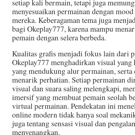
setiap kali bermain, tetapi juga memu
menyesuaikan permainan dengan mood d
mereka. Keberagaman tema juga menjadi 
bagi Okeplay777, karena mampu menari
pemain dengan selera berbeda.
Kualitas grafis menjadi fokus lain dari p
Okeplay777 menghadirkan visual yang h
yang mendukung alur permainan, serta d
menarik perhatian. Setiap permainan di
visual dan suara saling melengkapi, m
imersif yang membuat pemain seolah be
virtual permainan. Pendekatan ini me
online modern tidak hanya soal mekanik
juga tentang sensasi visual dan pengala
menyenangkan.