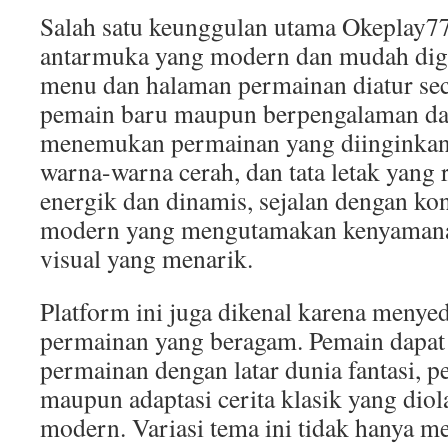
Salah satu keunggulan utama Okeplay77
antarmuka yang modern dan mudah dig
menu dan halaman permainan diatur seca
pemain baru maupun berpengalaman dap
menemukan permainan yang diinginkan.
warna-warna cerah, dan tata letak yang
energik dan dinamis, sejalan dengan ko
modern yang mengutamakan kenyamana
visual yang menarik.
Platform ini juga dikenal karena menye
permainan yang beragam. Pemain dapat 
permainan dengan latar dunia fantasi, pe
maupun adaptasi cerita klasik yang dio
modern. Variasi tema ini tidak hanya m