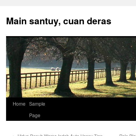
Skip
to
Main santuy, cuan deras
content
Home
Sample
Page
←
Hidup Penuh Warna Indah Auto Happy Tiap
Role Pla