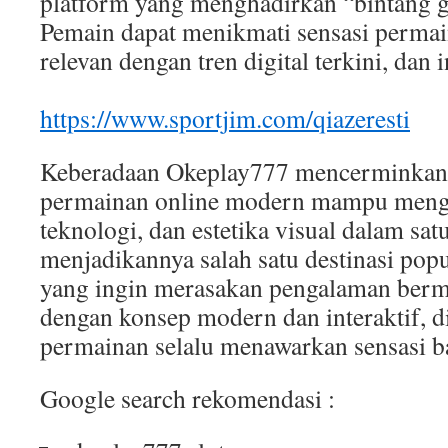
platform yang menghadirkan “bintang 
Pemain dapat menikmati sensasi permai
relevan dengan tren digital terkini, dan i
https://www.sportjim.com/qiazeresti
Keberadaan Okeplay777 mencerminkan
permainan online modern mampu meng
teknologi, dan estetika visual dalam satu
menjadikannya salah satu destinasi pop
yang ingin merasakan pengalaman berm
dengan konsep modern dan interaktif, di
permainan selalu menawarkan sensasi b
Google search rekomendasi :