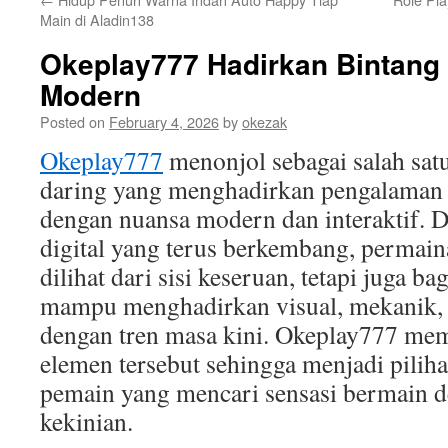
Main di Aladin138
Okeplay777 Hadirkan Bintang
Modern
Posted on
February 4, 2026
by
okezak
Okeplay777
menonjol sebagai salah sat
daring yang menghadirkan pengalaman 
dengan nuansa modern dan interaktif. 
digital yang terus berkembang, permain
dilihat dari sisi keseruan, tetapi juga b
mampu menghadirkan visual, mekanik, d
dengan tren masa kini. Okeplay777 me
elemen tersebut sehingga menjadi pilih
pemain yang mencari sensasi bermain 
kekinian.