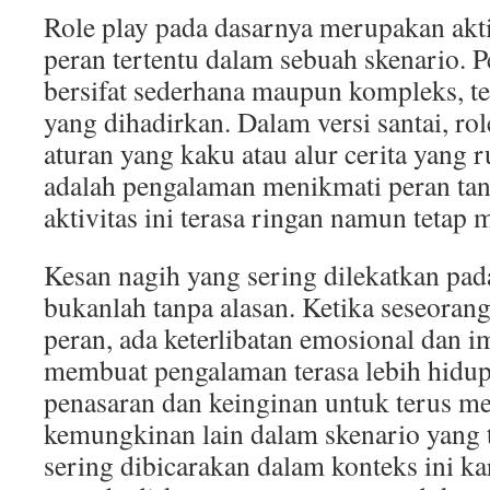
Role play pada dasarnya merupakan akt
peran tertentu dalam sebuah skenario. P
bersifat sederhana maupun kompleks, t
yang dihadirkan. Dalam versi santai, ro
aturan yang kaku atau alur cerita yang 
adalah pengalaman menikmati peran tan
aktivitas ini terasa ringan namun tetap 
Kesan nagih yang sering dilekatkan pada
bukanlah tanpa alasan. Ketika seseorang
peran, ada keterlibatan emosional dan i
membuat pengalaman terasa lebih hidup
penasaran dan keinginan untuk terus m
kemungkinan lain dalam skenario yang 
sering dibicarakan dalam konteks ini k