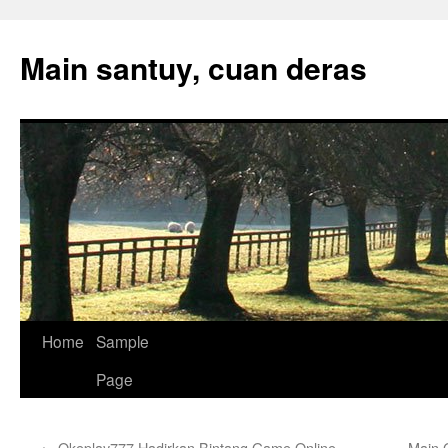
Skip
to
Main santuy, cuan deras
content
Home
Sample
Page
←
Okeplay777 Hadirkan Bintang Game Online
Main 